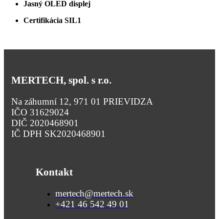
Jasný OLED displej
Certifikácia SIL1
MERTECH, spol. s r.o.
Na záhumní 12, 971 01 PRIEVIDZA
IČO 31629024
DIČ 2020468901
IČ DPH SK2020468901
Kontakt
mertech@mertech.sk
+421 46 542 49 01