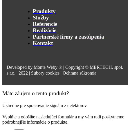
Produkty
Služby
Referencie
Realizácie
Partnerské firmy a zastúpenia
Kontakt
Developed by
Monte Weby ®
| Copyright © MERTECH, spol.
s r.o. | 2022 |
Súbory cookies
|
Ochrana súkromia
Máte záujem o tento produkt?
Ústredne pre spracovanie signálu z detektorov
Vyplňte a odošlite nasledujúci formulár a my vám radi poskytneme
podrobnejšie informácie o produkte.