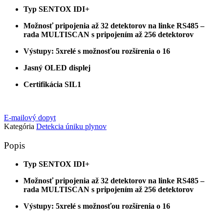
Typ SENTOX IDI+
Možnosť pripojenia až 32 detektorov na linke RS485 –
rada MULTISCAN s pripojením až 256 detektorov
Výstupy: 5xrelé s možnosťou rozšírenia o 16
Jasný OLED displej
Certifikácia SIL1
E-mailový dopyt
Kategória
Detekcia úniku plynov
Popis
Typ SENTOX IDI+
Možnosť pripojenia až 32 detektorov na linke RS485 –
rada MULTISCAN s pripojením až 256 detektorov
Výstupy: 5xrelé s možnosťou rozšírenia o 16